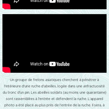
Un groupe de frelons asiatiques cherchent à pénétrer à
l'intérieure d'une ruche d'abeilles, logée dans une anfractuosité
du tronc d'un pin. Les abeilles soldats (au moins une quarantaine)
sont rassemblées à l'entrée et défendent la ruche. L'appareil
photo a été placé au plus près de l'entrée de la ruche. Il sera, à