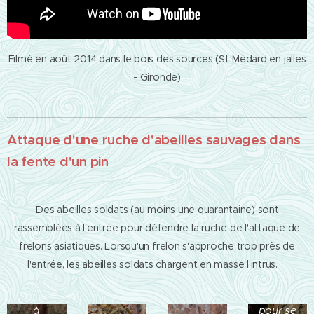
Filmé en août 2014 dans le bois des sources (St Médard en jalles
- Gironde)
Attaque d'une ruche d'abeilles sauvages dans
la fente d'un pin
Des abeilles soldats (au moins une quarantaine) sont
rassemblées à l'entrée pour défendre la ruche de l'attaque de
frelons asiatiques. Lorsqu'un frelon s'approche trop près de
l'entrée, les abeilles soldats chargent en masse l'intrus.
Armée
Frelon
de
en vol à
défense
l'entrée
à
pour se