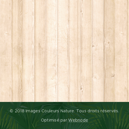
© 2018 Images Couleurs Nature. Tous droits réservés.
Optimisé par
Webnode