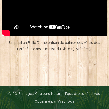
Un papillon Belle Dame entrain de butiner des vélars des
Pyrénées dans le massif du Nistos (Pyrénées).
© 2018 Images Couleurs Nature. Tous droits réservés.
Optimisé par
Webnode