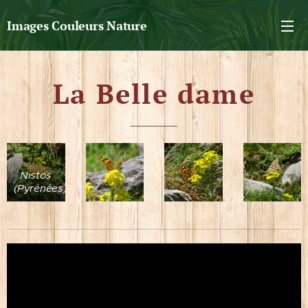
Images Couleurs Nature
La Belle dame
Nistos
(Pyrénées)