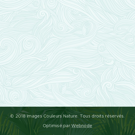
© 2018 Images Couleurs Nature. Tous droits réservés.
Optimisé par
Webnode