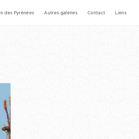
es des Pyrénées
Autres galeries
Contact
Liens