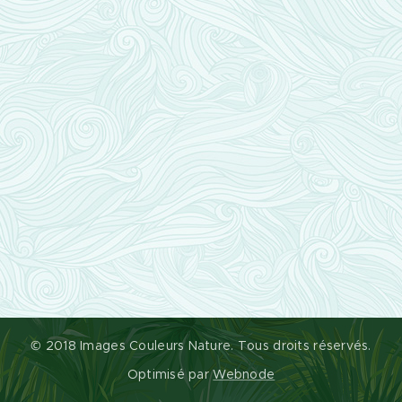
© 2018 Images Couleurs Nature. Tous droits réservés.
Optimisé par
Webnode