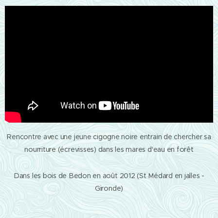
Rencontre avec une jeune cigogne noire entrain de chercher sa
nourriture (écrevisses) dans les mares d'eau en forêt
Dans les bois de Bedon en août 2012 (St Médard en jalles -
Gironde)