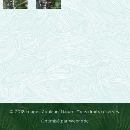
© 2018 Images Couleurs Nature. Tous droits réservés.
Optimisé par
Webnode