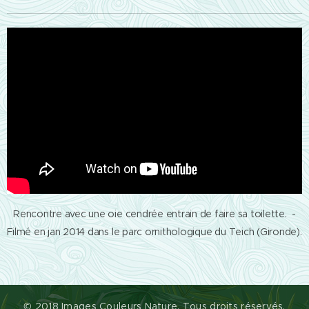
Rencontre avec une oie cendrée entrain de faire sa toilette. -
Filmé en jan 2014 dans le parc ornithologique du Teich (Gironde).
© 2018 Images Couleurs Nature. Tous droits réservés.